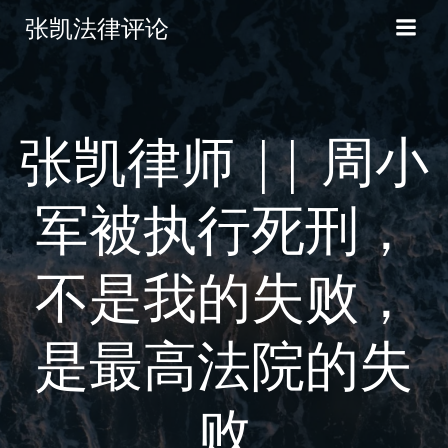
张凯法律评论
张凯律师 || 周小
军被执行死刑，
不是我的失败，
是最高法院的失
败