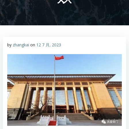
by
zhangkai
on
12 7 月, 2023