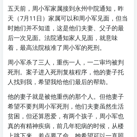
五天前，周小军家属接到永州中院通知，昨
天（7月11日）家属可以和周小军见面，但当
时她们并不知道，这是他们夫妻、父子的最
后一次见面。法院通知家人见面，就意味
着，最高法院核准了周小军的死刑。
周小军杀了三人，重伤一人，一二审均被判
死刑。案子进入死刑复核程序，他的妻子托
人找到我，希望我给他们最后的帮助。
他的妻子就是被他重伤的那个人。但他妻子
希望不要判周小军死刑，他们夫妻虽然生活
贫困，但还算恩爱，有两个孩子，周小军也
真的有精神疾病，前几年犯病的时候，从楼
上跳下来，差点要了命，她希望可以一直照