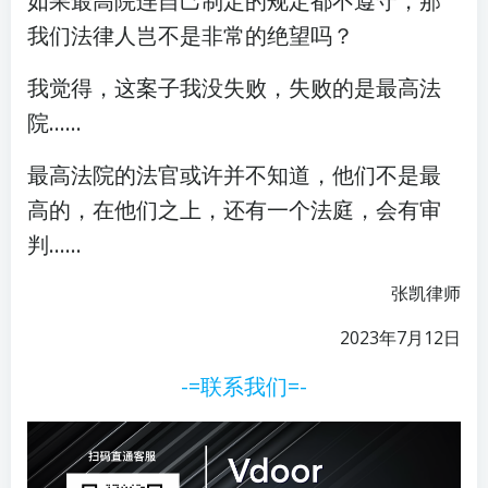
如果最高院连自己制定的规定都不遵守，那
我们法律人岂不是非常的绝望吗？
我觉得，这案子我没失败，失败的是最高法
院……
最高法院的法官或许并不知道，他们不是最
高的，在他们之上，还有一个法庭，会有审
判……
张凯律师
2023年7月12日
-=联系我们=-