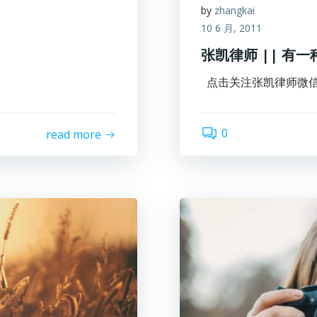
by
zhangkai
10 6 月, 2011
张凯律师 || 
点击关注张凯律师微信公
0
read more