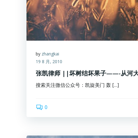
by
zhangkai
19 8 月, 2010
张凯律师 ||坏树结坏果子——-从河
搜索关注微信公众号：凯旋美门 轰 […]
0