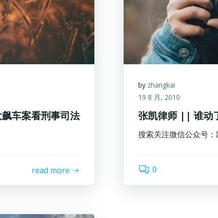
by
zhangkai
19 8 月, 2010
大飙车案看刑事司法
张凯律师 || 谁
搜索关注微信公众号：凯旋
0
read more