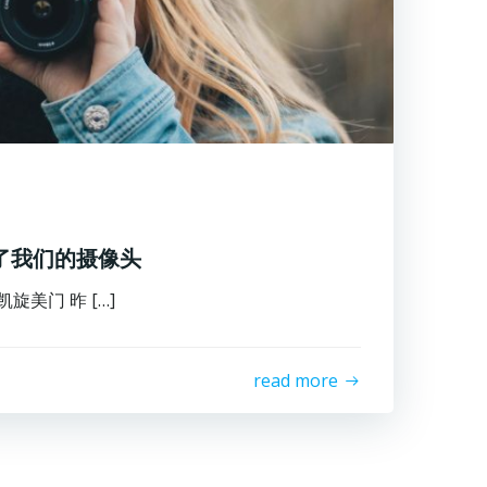
动了我们的摄像头
美门 昨 […]
read more