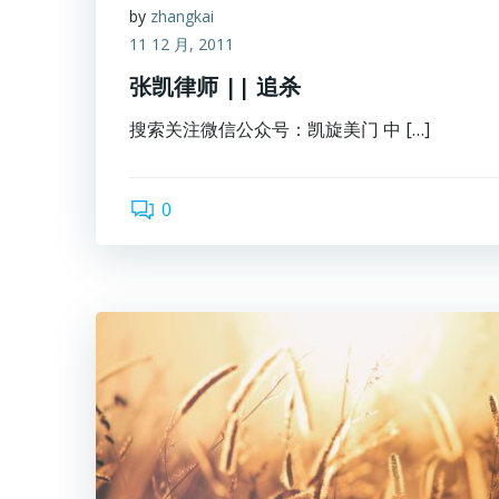
by
zhangkai
11 12 月, 2011
张凯律师 || 追杀
搜索关注微信公众号：凯旋美门 中 […]
0