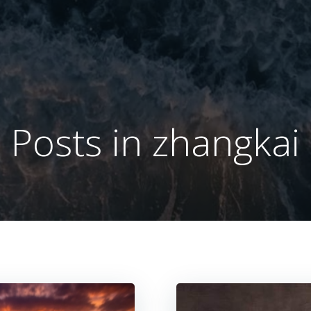
Posts in
zhangkai