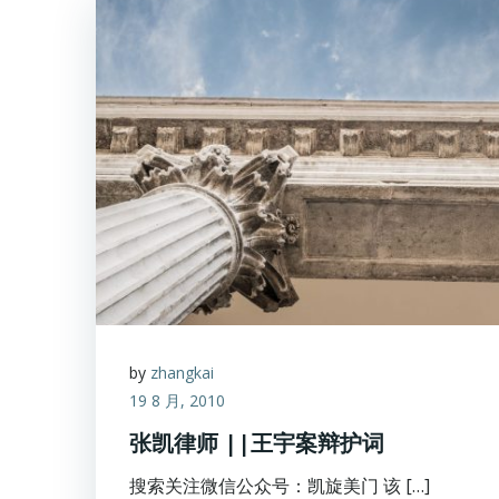
by
zhangkai
19 8 月, 2010
张凯律师 ||王宇案辩护词
搜索关注微信公众号：凯旋美门 该 […]