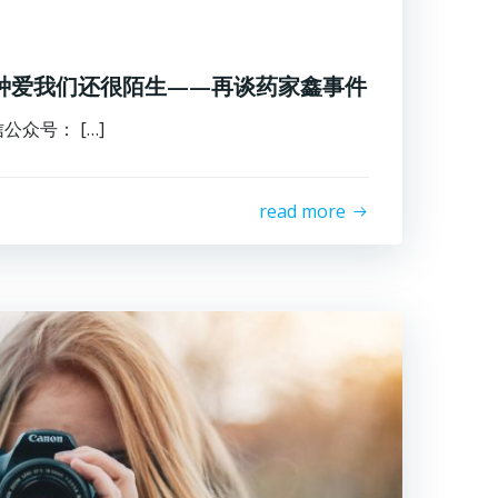
有一种爱我们还很陌生——再谈药家鑫事件
众号： […]
read more