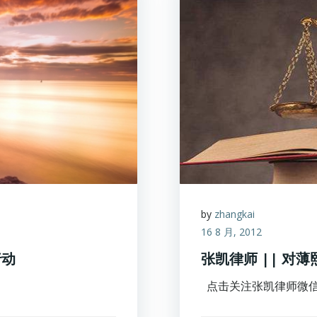
by
zhangkai
16 8 月, 2012
行动
张凯律师 || 对
点击关注张凯律师微信公