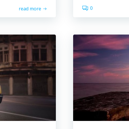
0
read more