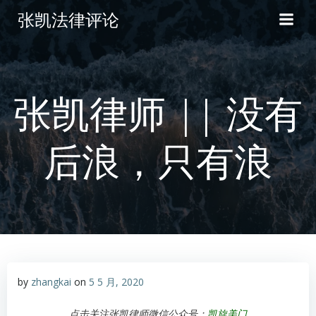
张凯法律评论
张凯律师 || 没有
后浪，只有浪
by
zhangkai
on
5 5 月, 2020
点击关注张凯律师微信公众号：
凯旋美门