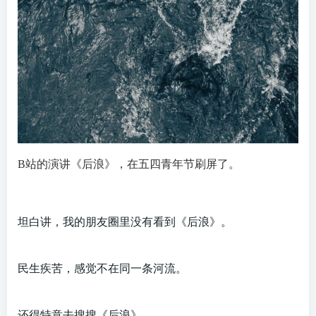
B站的演讲《后浪》，在五四青年节刷屏了。
坦白讲，我的朋友圈里没有看到《后浪》。
民生疾苦，感觉不在同一条河流。
还得特意去搜搜《后浪》。