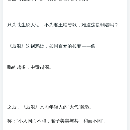
只为苍生说人话，不为君王唱赞歌，难道这是弱者吗？
《后浪》这锅鸡汤，如同百元的拉菲——假。
喝的越多，中毒越深。
之后，《后浪》又向年轻人的“大气”致敬。
称：“小人同而不和，君子美美与共，和而不同”。