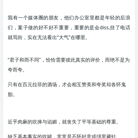
我有一个媒体圈的朋友，他们办公室里都是年轻的后浪
们，案子做的好不好不重要，重要的是会diss,挂了电话
就骂街，实在无法看出“大气”在哪里。
“君子和而不同”，恰恰需要彼此真实的评价，而绝不是为
夸而夸。
只有在百元拉菲的酒场，才会相互赞美和夸奖却各怀鬼
胎。
近乎肉麻的吹捧与谄媚，就丧失了平等基础的尊重。
缺乏基本事实的吹嘘，常常是不怀好意或绵里藏针。