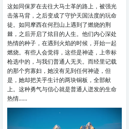
这如同保罗在去往大马士革的路上，被强光
击落马背，之后变成了守护天国法度的玩命
徒。如同摩西在何烈山上遇到了燃烧的荆
棘，之后开启了炫目的人生。他们内心深处
热情的种子，在遇到火焰的时候，开始一起
燃烧。有些人会觉得，这些是神迹，上帝标
枪选中的，与我们普通人无关。而经里记载
的那个穷寡妇，她没有见到任何神迹，但
是，她却把关乎生计的两块铜板，全部献
上。这种勇气与信心就是普通人迸发的生命
热情……