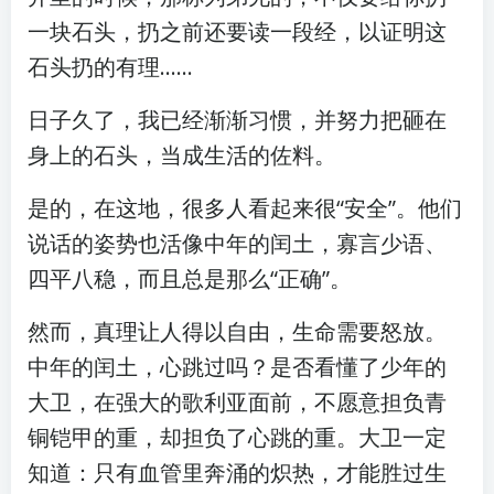
一块石头，扔之前还要读一段经，以证明这
石头扔的有理……
日子久了，我已经渐渐习惯，并努力把砸在
身上的石头，当成生活的佐料。
是的，在这地，很多人看起来很“安全”。他们
说话的姿势也活像中年的闰土，寡言少语、
四平八稳，而且总是那么“正确”。
然而，真理让人得以自由，生命需要怒放。
中年的闰土，心跳过吗？是否看懂了少年的
大卫，在强大的歌利亚面前，不愿意担负青
铜铠甲的重，却担负了心跳的重。大卫一定
知道：只有血管里奔涌的炽热，才能胜过生