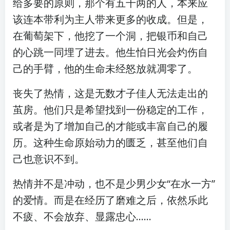
给多要的原则，那个有五千两的人，本来应
该连本带利为主人带来更多的收成。但是，
在葡萄架下，他挖了一个洞，把银币和自己
的心跳一同埋了进去。他生怕日光会灼伤自
己的手臂，他的生命未经怒放就凋零了。
丧失了热情，这是无数才子佳人无法走出的
茧房。他们只是希望找到一份稳定的工作，
或者是为了增加自己的才能或丰富自己的履
历。这种生命原始动力的匮乏，甚至他们自
己也意识不到。
热情并不是冲动，也不是少男少女“在水一方”
的爱情。而是在经历了磨难之后，依然乐此
不疲、不会放弃、显露忠心……