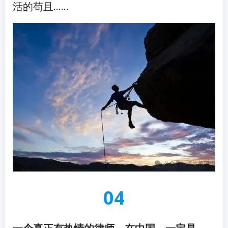
活的苟且……
04