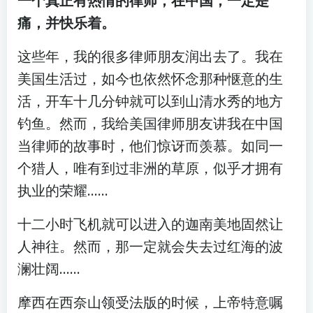
一个真正有热情的律师，在中国，一定是
痛，并快乐着。
这些年，我的很多律师朋友润出去了。我在
美国生活过，如今也依然怀念那种惬意的生
活，开车十几分钟就可以到山清水秀的地方
钓鱼。然而，我给美国律师朋友讲我在中国
当律师的故事时，他们惊讶而羡慕。如同一
个猎人，唯有到过非洲的草原，似乎才拥有
执业的荣耀……
十二小时飞机就可以进入的迦南美地固然让
人神往。然而，那一定就会失去过红海的波
澜壮阔……
摩西在西奈山领受法版的时候，上帝特意嘱