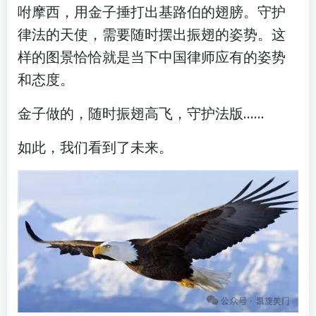
咐摩西，用金子捶打出基路伯的翅膀。守护
律法的天使，需要随时摆出振翅的姿势。这
样的图景恰恰就是当下中国律师应有的姿势
和态度。
金子做的，随时振翅高飞，守护法版……
如此，我们看到了未来。