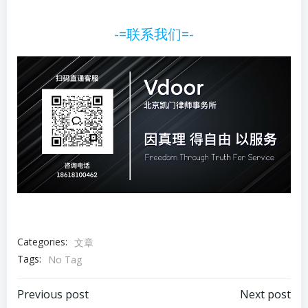
-=联系我们=-
Categories:
文章
Tags:
No Tag
Previous post
Next post