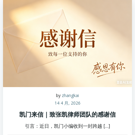
by
zhangkai
14 4 月, 2026
凯门来信｜致张凯律师团队的感谢信
引言：近日，凯门小编收到一封跨越 […]