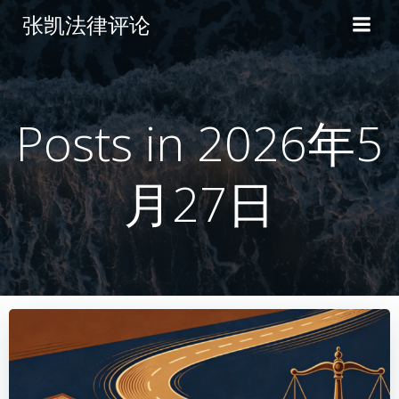
张凯法律评论
Posts in 2026年5
月27日